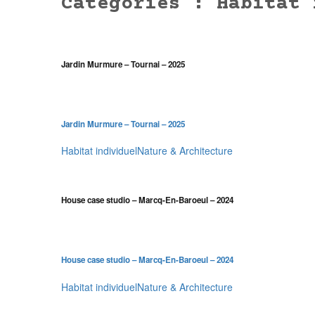
Categories :
Habitat 
Jardin Murmure – Tournai – 2025
Jardin Murmure – Tournai – 2025
Habitat individuel
Nature & Architecture
House case studio – Marcq-En-Baroeul – 2024
House case studio – Marcq-En-Baroeul – 2024
Habitat individuel
Nature & Architecture