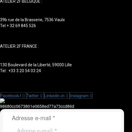
ATELIER 2F BELGIQUE :
39b rue de la Brasserie, 7536 Vaulx
Tel + 32 69 845 526
ATELIER 2F FRANCE :
130 Boulevard de la Liberté, 59000 Lille
Tel : +33 3 20 54 03 24
Facebook-f
Twitter
Linkedin-in
Instagram
Adresse e-mail
*